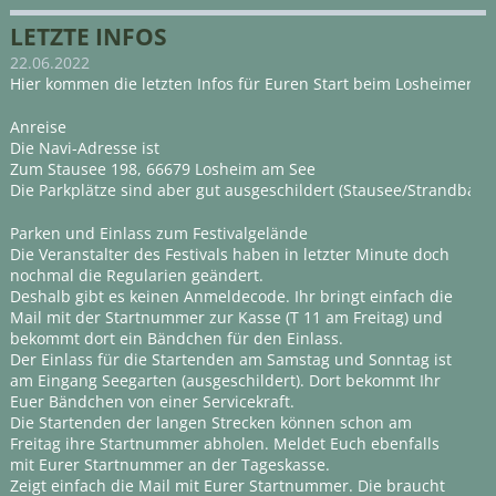
LETZTE INFOS
22.06.2022
Hier kommen die letzten Infos für Euren Start beim Losheimer Tra
Anreise
Die Navi-Adresse ist
Zum Stausee 198, 66679 Losheim am See
Die Parkplätze sind aber gut ausgeschildert (Stausee/Strandbad 
Parken und Einlass zum Festivalgelände
Die Veranstalter des Festivals haben in letzter Minute doch
nochmal die Regularien geändert.
Deshalb gibt es keinen Anmeldecode. Ihr bringt einfach die
Mail mit der Startnummer zur Kasse (T 11 am Freitag) und
bekommt dort ein Bändchen für den Einlass.
Der Einlass für die Startenden am Samstag und Sonntag ist
am Eingang Seegarten (ausgeschildert). Dort bekommt Ihr
Euer Bändchen von einer Servicekraft.
Die Startenden der langen Strecken können schon am
Freitag ihre Startnummer abholen. Meldet Euch ebenfalls
mit Eurer Startnummer an der Tageskasse.
Zeigt einfach die Mail mit Eurer Startnummer. Die braucht