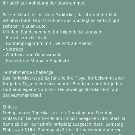
Ihr auch zur Abholung der Startnummer.
Parken könnt Ihr mit dem Parkticket, das Ihr mit der Mail
erhalten habt. Druckt es Euch aus und legt es einfach gut
sichtbar in Euer Auto.
Mit dem Bändchen habt Ihr folgende Leistungen:
– Eintritt zum Festival
– Bühnenprogramm mit Live Acts am Abend
– Vorträge
– Outdoor- und Genussmarkt
– Kostenfreie Mitmach-Angebote
Teilnehmende Challenge
Das Parkticket ist gültig für alle drei Tage. Ihr bekommt aber
für jeden Tag ein entsprechendes Bändchen und für jeden
Lauf eine eigene Nummer! Die jeweilige Strecke steht auf
der Nummer drauf.
Einlass
Freitag an der Tageskasse (s.o.). Samstag und Sonntag
Einlass für Teilnehmende am Einlass Seegarten (der Start ist
dann ab der Touristinfo/Parkplatz ausgeschildert). Samstag
Einlass ab 5 Uhr, Sonntag ab 8 Uhr. Ihr bekommt dann von