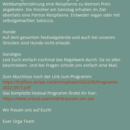
Wettkampfernährung eine Reispfanne zu kleinem Preis
angeboten. Die Finisher am Samstag erhalten im Ziel
ebenfalls eine Portion Reispfanne. Entweder vegan oder mit
selbstgemachter Salsiccia.
Hunde
Auf dem gesamten Festivalgelände und auch bei unseren
Strecken sind Hunde nicht erlaubt.
Sonstiges
Lest Euch einfach nochmal das Regelwerk durch. Da ist alles
beschrieben. Und bei Fragen schickt uns einfach eine Mail.
Zum Abschluss noch der Link zum Programm:
https://trailfest.de/wp-content/uploads/2022/05/Programm-
2022_0517.pdf
Das komplette Festival Programm findet Ihr hier:
https://www.urlaub.saarland/draussen-am-see
Wir freuen uns auf Euch!
Euer Orga Team