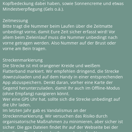
Kopfbedeckung dabei haben, sowie Sonnencreme und etwas
Mindestverpflegung (Gels o.ä.).
Zeitmessung
Bitte tragt die Nummer beim Laufen über die Zeitmatte
unbedingt vorne, damit Eure Zeit sicher erfasst wird! Vor
allem beim Zieleinlauf muss die Nummer unbedingt nach
vorne getragen werden. Also Nummer auf der Brust oder
vorne am Bein tragen.
Streckenmarkierung
Die Strecke ist mit orangener Kreide und weißem
Flatterband markiert. Wir empfehlen dringend, die Strecke
downzuloaden und auf dem Handy in einer entsprechenden
App abzuspeichern. Denkt daran, vorher eine Karte der
Gegend herunterzuladen, damit Ihr auch im Offline-Modus
(ohne Empfang) navigieren könnt.
Wer eine GPS Uhr hat, sollte sich die Strecke unbedingt auf
die Uhr laden.
Im letzten Jahr gab es Vandalismus an der
Streckenmarkierung. Wir versuchen das Risiko durch
organisatorische Maßnahmen zu minimieren, aber sicher ist
sicher. Die gpx Dateien findet Ihr auf der Webseite bei der