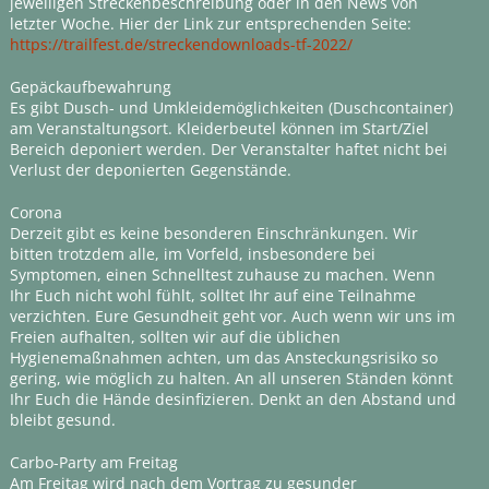
jeweiligen Streckenbeschreibung oder in den News von
letzter Woche. Hier der Link zur entsprechenden Seite:
https://trailfest.de/streckendownloads-tf-2022/
Gepäckaufbewahrung
Es gibt Dusch- und Umkleidemöglichkeiten (Duschcontainer)
am Veranstaltungsort. Kleiderbeutel können im Start/Ziel
Bereich deponiert werden. Der Veranstalter haftet nicht bei
Verlust der deponierten Gegenstände.
Corona
Derzeit gibt es keine besonderen Einschränkungen. Wir
bitten trotzdem alle, im Vorfeld, insbesondere bei
Symptomen, einen Schnelltest zuhause zu machen. Wenn
Ihr Euch nicht wohl fühlt, solltet Ihr auf eine Teilnahme
verzichten. Eure Gesundheit geht vor. Auch wenn wir uns im
Freien aufhalten, sollten wir auf die üblichen
Hygienemaßnahmen achten, um das Ansteckungsrisiko so
gering, wie möglich zu halten. An all unseren Ständen könnt
Ihr Euch die Hände desinfizieren. Denkt an den Abstand und
bleibt gesund.
Carbo-Party am Freitag
Am Freitag wird nach dem Vortrag zu gesunder