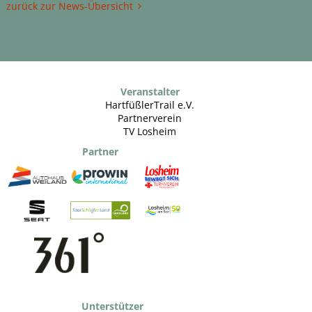
zurück zur News-Übersicht
Veranstalter
HartfüßlerTrail e.V.
Partnerverein
TV Losheim
Partner
Unterstützer