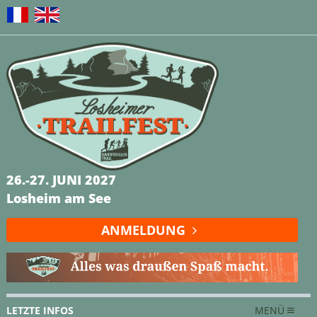
26.-27. JUNI 2027
Losheim am See
ANMELDUNG
LETZTE INFOS
MENÜ