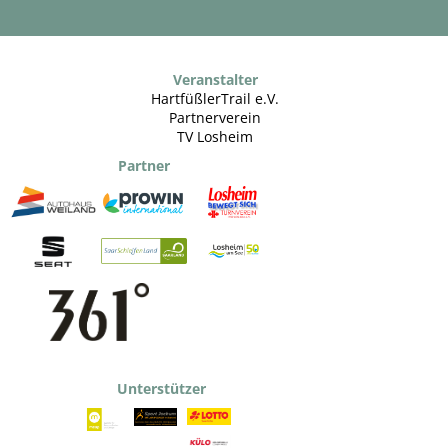
Veranstalter
HartfüßlerTrail e.V.
Partnerverein
TV Losheim
Partner
Unterstützer