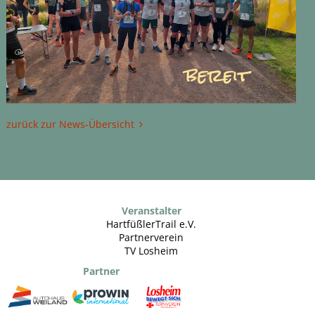
zurück zur News-Übersicht
Veranstalter
HartfüßlerTrail e.V.
Partnerverein
TV Losheim
Partner