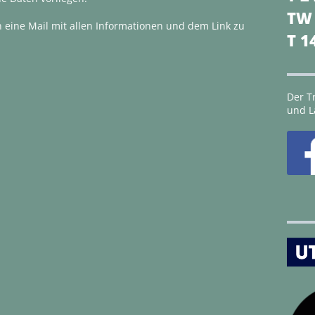
TW
 eine Mail mit allen Informationen und dem Link zu
T 1
Der Tr
und L