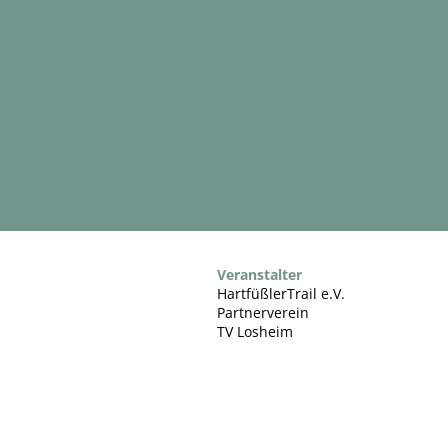
Veranstalter
HartfüßlerTrail e.V.
Partnerverein
TV Losheim