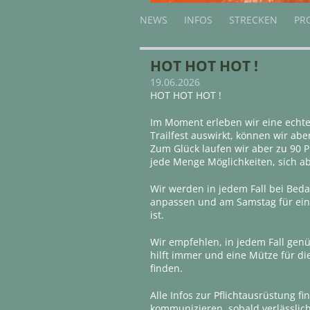
NEWS
INFOS
STRECKEN
PR
HOT HOT HOT !
19.06.2026
HOT HOT HOT !
Im Moment erleben wir eine echte 
Trailfest auswirkt, können wir abe
Zum Glück laufen wir aber zu 90 P
jede Menge Möglichkeiten, sich a
Wir werden in jedem Fall bei Beda
anpassen und am Samstag für eine 
ist.
Wir empfehlen, in jedem Fall gen
hilft immer und eine Mütze für di
finden.
Alle Infos zur Pflichtausrüstung 
kommunizieren, sobald verlässlich