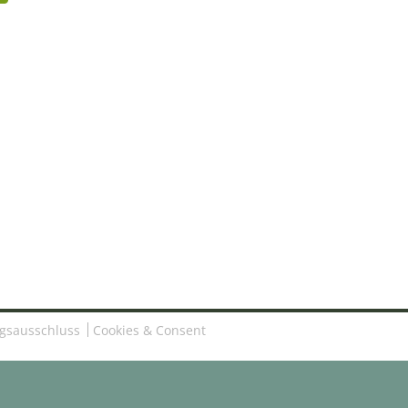
gsausschluss
Cookies & Consent