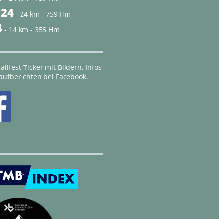
 24
- 24 km - 759 Hm
4
- 14 km - 355 Hm
ailfest-Ticker mit Bildern, Infos
aufberichten bei Facebook.