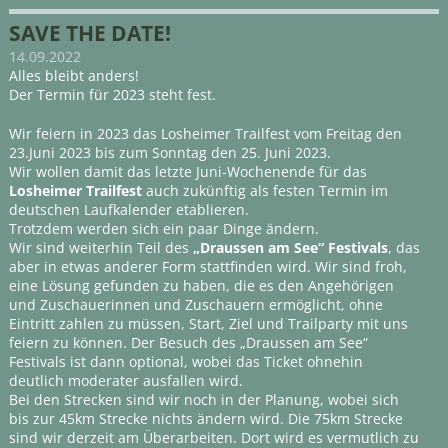
SAVE THE DATE!
14.09.2022
Alles bleibt anders!
Der Termin für 2023 steht fest.
Wir feiern in 2023 das Losheimer Trailfest vom Freitag den
23.Juni 2023 bis zum Sonntag den 25. Juni 2023.
Wir wollen damit das letzte Juni-Wochenende für das
Losheimer Trailfest
auch zukünftig als festen Termin im
deutschen Laufkalender etablieren.
Trotzdem werden sich ein paar Dinge ändern.
Wir sind weiterhin Teil des
„Draussen am See“ Festivals
, das
aber in etwas anderer Form stattfinden wird. Wir sind froh,
eine Lösung gefunden zu haben, die es den Angehörigen
und Zuschauerinnen und Zuschauern ermöglicht, ohne
Eintritt zahlen zu müssen, Start, Ziel und Trailparty mit uns
feiern zu können. Der Besuch des „Draussen am See“
Festivals ist dann optional, wobei das Ticket ohnehin
deutlich moderater ausfallen wird.
Bei den Strecken sind wir noch in der Planung, wobei sich
bis zur 45km Strecke nichts ändern wird. Die 75km Strecke
sind wir derzeit am Überarbeiten. Dort wird es vermutlich zu