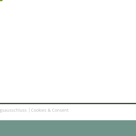
gsausschluss
Cookies & Consent