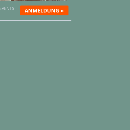
 EVENTS
ANMELDUNG »