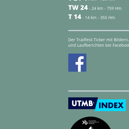
TW 24
- 24 km - 759 Hm
T 14
- 14 km - 355 Hm
Der Trailfest-Ticker mit Bildern,
und Laufberichten bei Faceboo