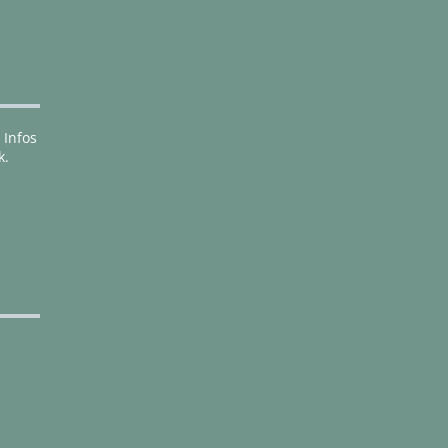
 Infos
k.