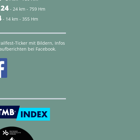
 24
- 24 km - 759 Hm
4
- 14 km - 355 Hm
ailfest-Ticker mit Bildern, Infos
aufberichten bei Facebook.