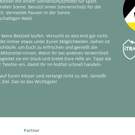
 besten mit einem Sonnenschutzmittel für Sport.
grellen Sonne. Benutzt einen Sonnenschutz für die
h. Vermeidet Pausen in der Sonne.
 schattigen Wald.
keine Bestzeit laufen. Versucht es also erst gar nicht.
eibt immer etwas unter Euren Möglichkeiten. Gehen ist
achläufe, um Euch zu erfrischen und genießt die
 Mitstreiter+innen. Wenn Ihr bei anderen Verwirrtheit
leitet sie ein Stück und bietet Eure Hilfe an. Tippt die
elefon ein, damit Ihr im Notfall schnell handeln
auf Euren Körper und verlangt nicht zu viel. Genießt
iel. Das ist das Wichtigste!
Partner