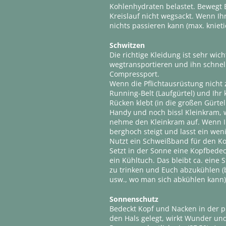
Kohlenhydraten belastet. Bewegt 
Kreislauf nicht wegsackt. Wenn Ih
nichts passieren kann (max. kniet
Schwitzen
Die richtige Kleidung ist sehr wich
wegtransportieren und ihn schnell
Compressport.
Wenn die Pflichtausrüstung nicht zu
Running-Belt (Laufgürtel) und Ihr
Rücken klebt (in die großen Gürtel
Handy und noch bissl Kleinkram, w
nehme den Kleinkram auf. Wenn Ih
berghoch steigt und lasst ein wen
Nutzt ein Schweißband für den K
Setzt in der Sonne eine Kopfbede
ein Kühltuch. Das bleibt ca. eine 
zu trinken und Euch abzukühlen (b
usw., wo man sich abkühlen kann)
Sonnenschutz
Bedeckt Kopf und Nacken in der p
den Hals gelegt, wirkt Wunder und